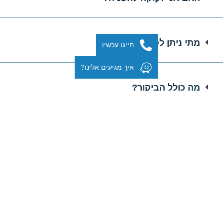
מתי ניתן לפנות?
חייגו עכשיו
איך מגיעים אלינו?
מה כולל הביקור?
ד"ר גיא גוטמן מסביר על הליך הפסקת הריון